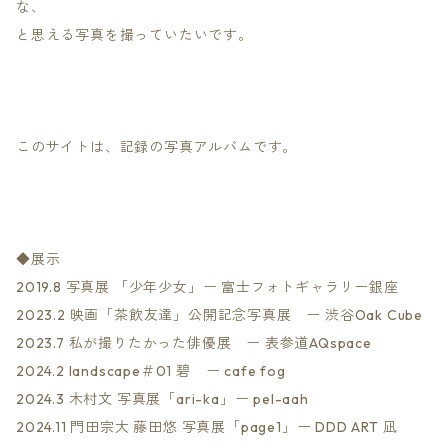
な、
と思える写真を撮っていたいです。
​このサイトは、記録の写真アルバムです。
​◆展示
2019.8 写真展 「少年少女」ー 富士フォトギャラリー銀座
2023.2 映画「茶飲友達」公開記念写真展 ー 渋谷Oak Cube
2023.7 私が撮りたかった俳優展 ー 表参道AQspace
2024.2 landscape＃01 碧 ー cafe fog
2024.3 木村文 写真展「ari-ka」ー pel-aah
2024.11 門田宗大 藤田悠 写真展「page1」ー DDD ART 凪