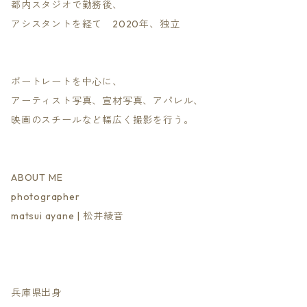
都内スタジオで勤務後、
アシスタントを経て 2020年、独立
ポートレートを中心に、
アーティスト写真、宣材写真、アパレル、
映画のスチールなど幅広く撮影を行う。
ABOUT ME
photographer
matsui ayane | 松井綾音​
兵庫県出身